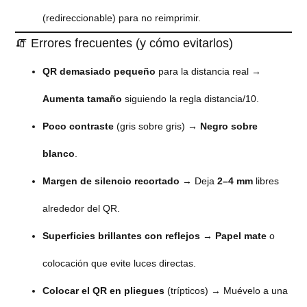
(redireccionable) para no reimprimir.
🧯 Errores frecuentes (y cómo evitarlos)
QR demasiado pequeño
para la distancia real →
Aumenta tamaño
siguiendo la regla distancia/10.
Poco contraste
(gris sobre gris) →
Negro sobre
blanco
.
Margen de silencio recortado
→ Deja
2–4 mm
libres
alrededor del QR.
Superficies brillantes con reflejos
→
Papel mate
o
colocación que evite luces directas.
Colocar el QR en pliegues
(trípticos) → Muévelo a una