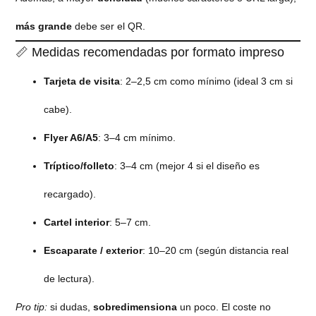
más grande
debe ser el QR.
📏 Medidas recomendadas por formato impreso
Tarjeta de visita
: 2–2,5 cm como mínimo (ideal 3 cm si
cabe).
Flyer A6/A5
: 3–4 cm mínimo.
Tríptico/folleto
: 3–4 cm (mejor 4 si el diseño es
recargado).
Cartel interior
: 5–7 cm.
Escaparate / exterior
: 10–20 cm (según distancia real
de lectura).
Pro tip:
si dudas,
sobredimensiona
un poco. El coste no