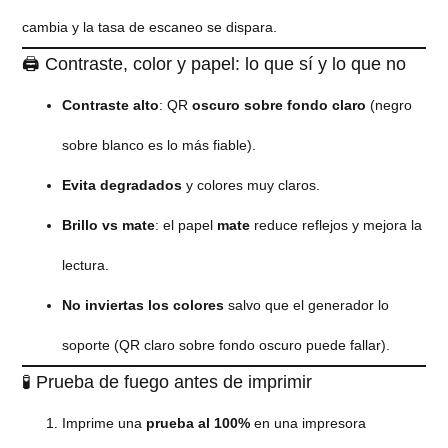
cambia y la tasa de escaneo se dispara.
🖨️ Contraste, color y papel: lo que sí y lo que no
Contraste alto
: QR
oscuro sobre fondo claro
(negro
sobre blanco es lo más fiable).
Evita degradados
y colores muy claros.
Brillo vs mate
: el papel
mate
reduce reflejos y mejora la
lectura.
No inviertas los colores
salvo que el generador lo
soporte (QR claro sobre fondo oscuro puede fallar).
🧪 Prueba de fuego antes de imprimir
Imprime una
prueba al 100%
en una impresora