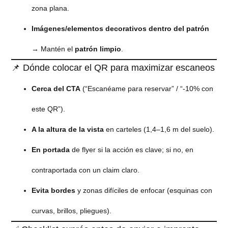
zona plana.
Imágenes/elementos decorativos dentro del patrón
→ Mantén el
patrón limpio
.
📌 Dónde colocar el QR para maximizar escaneos
Cerca del CTA
(“Escanéame para reservar” / “-10% con
este QR”).
A la altura de la vista
en carteles (1,4–1,6 m del suelo).
En portada
de flyer si la acción es clave; si no, en
contraportada con un claim claro.
Evita bordes
y zonas difíciles de enfocar (esquinas con
curvas, brillos, pliegues).