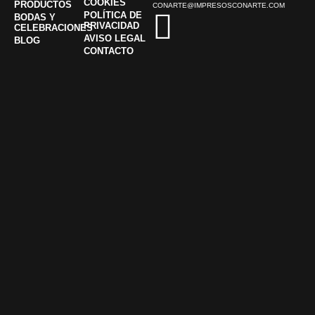
COOKIES
PRODUCTOS
CONARTE@IMPRESOSCONARTE.COM
POLÍTICA DE
BODAS Y
PRIVACIDAD
CELEBRACIONES
AVISO LEGAL
BLOG
CONTACTO