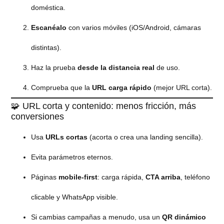
doméstica.
Escanéalo
con varios móviles (iOS/Android, cámaras
distintas).
Haz la prueba
desde la distancia real
de uso.
Comprueba que la
URL carga rápido
(mejor URL corta).
🧩 URL corta y contenido: menos fricción, más
conversiones
Usa
URLs cortas
(acorta o crea una landing sencilla).
Evita parámetros eternos.
Páginas
mobile-first
: carga rápida,
CTA arriba
, teléfono
clicable y WhatsApp visible.
Si cambias campañas a menudo, usa un
QR dinámico