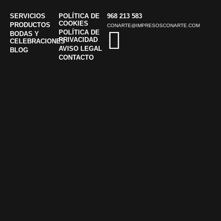
SERVICIOS
POLÍTICA DE
968 213 583
COOKIES
PRODUCTOS
CONARTE@IMPRESOSCONARTE.COM
POLÍTICA DE
BODAS Y
PRIVACIDAD
CELEBRACIONES
AVISO LEGAL
BLOG
CONTACTO