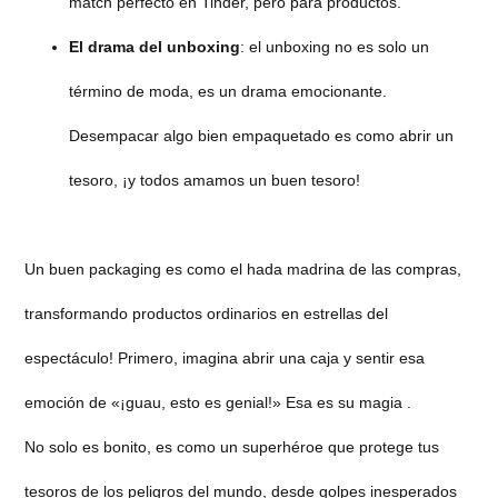
match perfecto en Tinder, pero para productos.
El drama del unboxing
: el unboxing no es solo un
término de moda, es un drama emocionante.
Desempacar algo bien empaquetado es como abrir un
tesoro, ¡y todos amamos un buen tesoro!
Un buen packaging es como el hada madrina de las compras,
transformando productos ordinarios en estrellas del
espectáculo! Primero, imagina abrir una caja y sentir esa
emoción de «¡guau, esto es genial!» Esa es su magia .
No solo es bonito, es como un superhéroe que protege tus
tesoros de los peligros del mundo, desde golpes inesperados