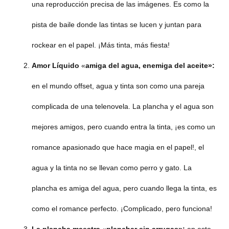
una reproducción precisa de las imágenes. Es como la
pista de baile donde las tintas se lucen y juntan para
rockear en el papel. ¡Más tinta, más fiesta!
Amor Líquido
«
amiga del agua, enemiga del aceite»:
en el mundo offset, agua y tinta son como una pareja
complicada de una telenovela. La plancha y el agua son
mejores amigos, pero cuando entra la tinta, ¡es como un
romance apasionado que hace magia en el papel!, el
agua y la tinta no se llevan como perro y gato. La
plancha es amiga del agua, pero cuando llega la tinta, es
como el romance perfecto. ¡Complicado, pero funciona!
La plancha maestra
«
planchar sin arrugas»:
en este