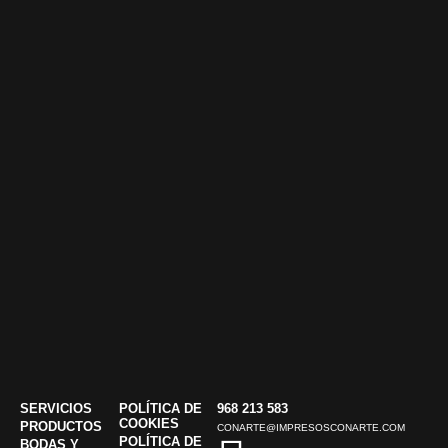
SERVICIOS
POLÍTICA DE
968 213 583
COOKIES
PRODUCTOS
CONARTE@IMPRESOSCONARTE.COM
POLÍTICA DE
BODAS Y