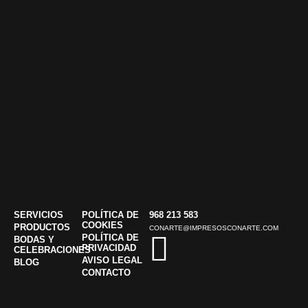
SERVICIOS
POLÍTICA DE
968 213 583
COOKIES
PRODUCTOS
CONARTE@IMPRESOSCONARTE.COM
POLÍTICA DE
BODAS Y
PRIVACIDAD
CELEBRACIONES
AVISO LEGAL
BLOG
CONTACTO