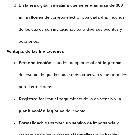
En la era digital, se estima que
se envían más de 300
mil millones
de correos electrónicos cada día, muchos
de los cuales son invitaciones para diversos eventos y
ocasiones.
Ventajas de las Invitaciones
Personalización:
pueden adaptarse
al estilo y tema
del evento, lo que las hace más atractivas y memorables
para los invitados.
Registro:
facilitan el seguimiento de la asistencia y
la
planificación logística
del evento.
Formalidad:
transmiten un sentido de importancia y
respeto hacia los invitados al formalizar la invitación.